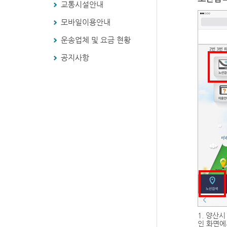
교통시설안내
모바일이용안내
운송업체 및 요금 현황
공지사항
1. 양산
인 화면에