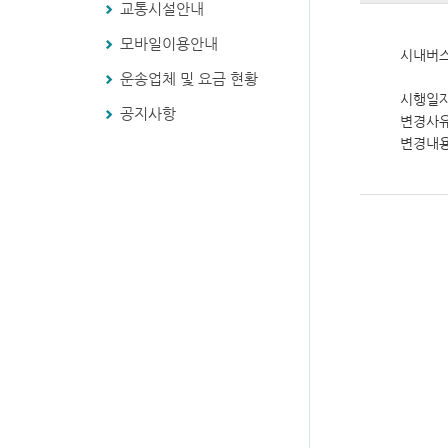
교통시설안내
모바일이용안내
시내버스
운송업체 및 요금 현황
시행일자 
공지사항
변경사유
변경내용